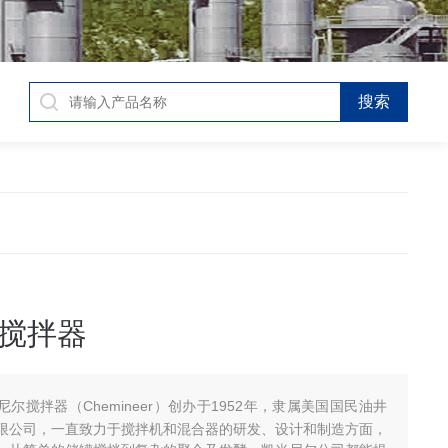
搅拌器
尼尔搅拌器（Chemineer）创办于1952年，隶属美国国民油井
限公司，一直致力于搅拌机和混合器的研发、设计和制造方面，