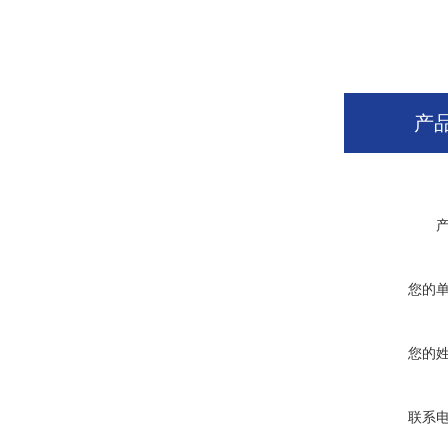
产
您的
您的
联系