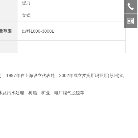
强力
立式
量范围
出料1000-3000L
，1997年在上海设立代表处，2002年成立罗宾斯玛亚斯(苏州)流
水及污水处理、树脂、矿业、电厂烟气脱硫等