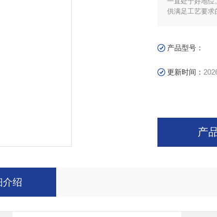
一直处于好地位
供满足工艺要求
产品型号：
更新时间：
202
产
细介绍