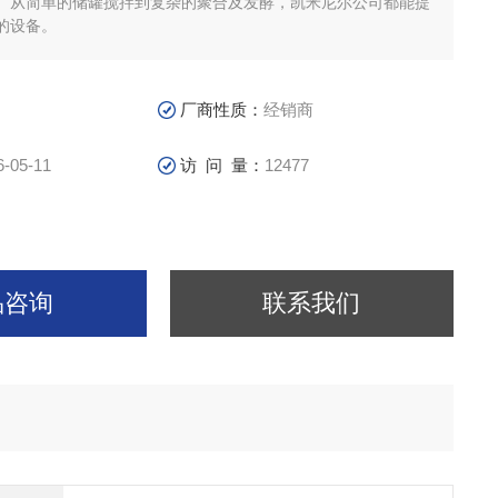
。从简单的储罐搅拌到复杂的聚合及发酵，凯米尼尔公司都能提
的设备。
厂商性质：
经销商
6-05-11
访 问 量：
12477
品咨询
联系我们