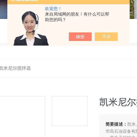
欢迎您！
来自局域网的朋友！有什么可以帮
助您的吗？
凯米尼尔搅拌器
凯米尼尔
简要描述：
凯米
华高石油设备有