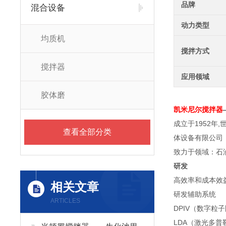
品牌
混合设备
动力类型
均质机
搅拌方式
搅拌器
应用领域
胶体磨
凯米尼尔搅拌器
成立于1952年
查看全部分类
体设备有限公司，
致力于领域：石
研发
高效率和成本效
相关文章
研发辅助系统
ARTICLES
DPIV（数字粒
LDA（激光多普