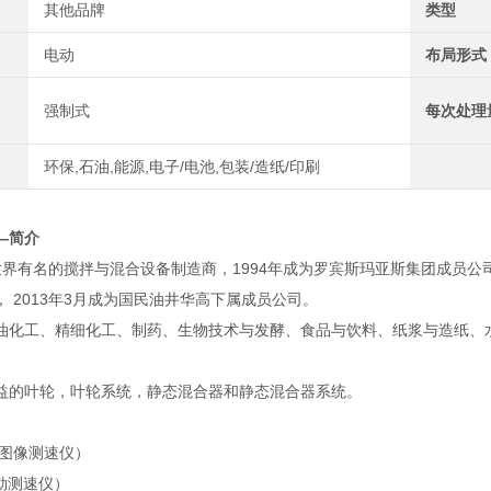
其他品牌
类型
电动
布局形式
强制式
每次处理
环保,石油,能源,电子/电池,包装/造纸/印刷
—简介
,世界有名的搅拌与混合设备制造商，1994年成为罗宾斯玛亚斯集团成员公司
 2013年3月成为国民油井华高下属成员公司。
油化工、精细化工、制药、生物技术与发酵、食品与饮料、纸浆与造纸、
益的叶轮，叶轮系统，静态混合器和静态混合器系统。
子图像测速仪）
勒测速仪）