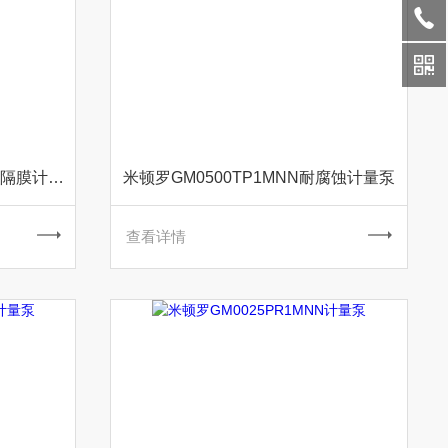
米顿罗GM0400PQ1MNN机械隔膜计量泵
米顿罗GM0500TP1MNN耐腐蚀计量泵
查看详情