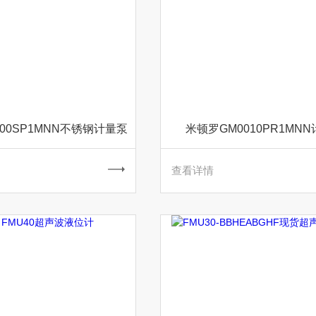
00SP1MNN不锈钢计量泵
米顿罗GM0010PR1MN
查看详情