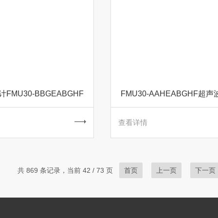
FMU30-BBGEABGHF
FMU30-AAHEABGHF超
查看详情
共 869 条记录，当前 42 / 73 页
首页
上一页
下一页