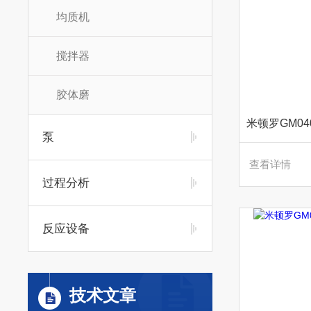
均质机
搅拌器
胶体磨
泵
查看详情
过程分析
反应设备
技术文章