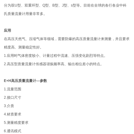
分为双U型、双重环型、Q型、B型、J型、s型等。目前在全球的各行各业中科
氏质量流量计用量非常多。
应用
在高压天然气、压缩气体等领域，需要防爆的高压质量流量计来测量，并且要求
精度高、测量稳定性好。
1.应用时气体密度较小、计量过程中流速、压强变化剧烈等特点。
2.高压型质量流量计传感器谐振频率高、输出相位差小的特点。
E+H高压质量流量计
—参数
1.流量范围
2.接口尺寸
3.介质
4.材质要求
5.测量精度要求
6.通讯模式