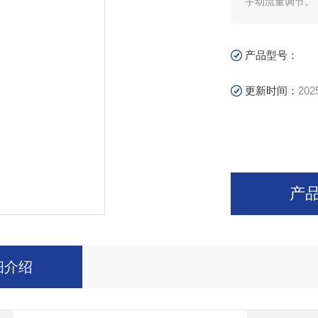
手动流量调节。
产品型号：
更新时间：
202
产
细介绍