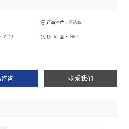
厂商性质：
经销商
5-01-14
访 问 量：
4469
品咨询
联系我们