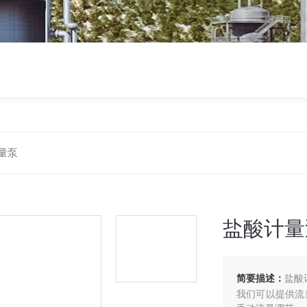
量泵
盐酸计量
简要描述：
盐酸
我们可以提供流量