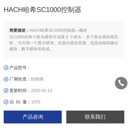
HACH哈希SC1000控制器
简要描述：
HACH哈希SC1000控制器—概述
SC1000的单个探头模块可连接 8 个探头；多个探头模块相互
联，可共用一个显示模块。在探头模块里面，也是由模拟输出
模块，数字模块等组成。
产品型号：
厂商性质：
经销商
更新时间：
2025-01-13
访 问 量：
1975
产品咨询
联系我们