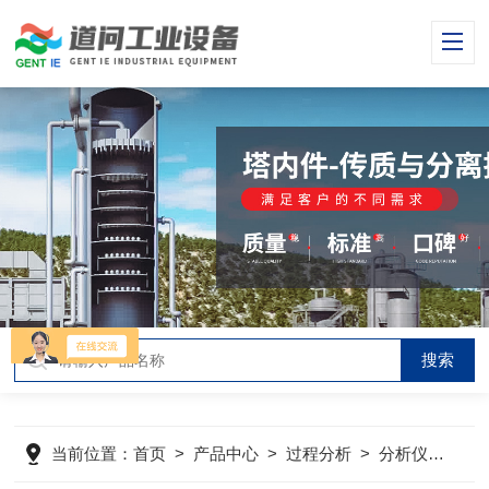
当前位置：
首页
>
产品中心
>
过程分析
>
分析仪表
>
H