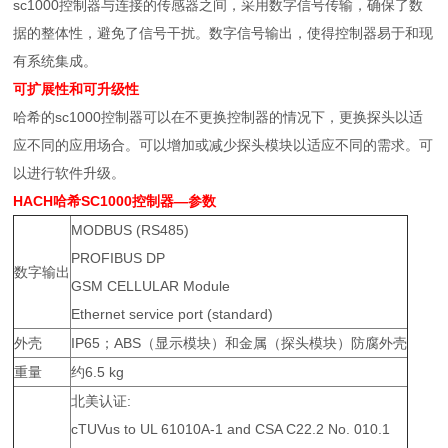
sc1000控制器与连接的传感器之间，采用数字信号传输，确保了数
据的整体性，避免了信号干扰。数字信号输出，使得控制器易于和现
有系统集成。
可扩展性和可升级性
哈希的sc1000控制器可以在不更换控制器的情况下，更换探头以适
应不同的应用场合。可以增加或减少探头模块以适应不同的需求。可
以进行软件升级。
HACH哈希SC1000控制器
—参数
MODBUS (RS485)
PROFIBUS DP
数字输出
GSM CELLULAR Module
Ethernet service port (standard)
外壳
IP65；ABS（显示模块）和金属（探头模块）防腐外壳
重量
约6.5 kg
北美认证:
cTUVus to UL 61010A-1 and CSA C22.2 No. 010.1