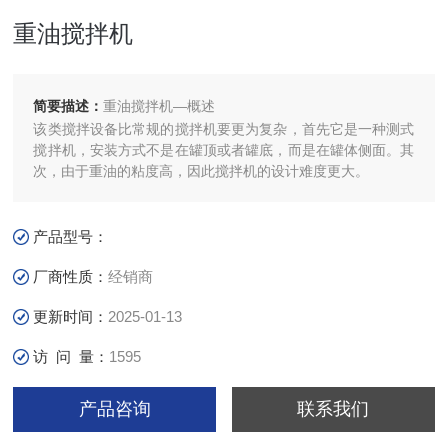
重油搅拌机
简要描述：
重油搅拌机—概述
该类搅拌设备比常规的搅拌机要更为复杂，首先它是一种测式
搅拌机，安装方式不是在罐顶或者罐底，而是在罐体侧面。其
次，由于重油的粘度高，因此搅拌机的设计难度更大。
产品型号：
厂商性质：
经销商
更新时间：
2025-01-13
访 问 量：
1595
产品咨询
联系我们