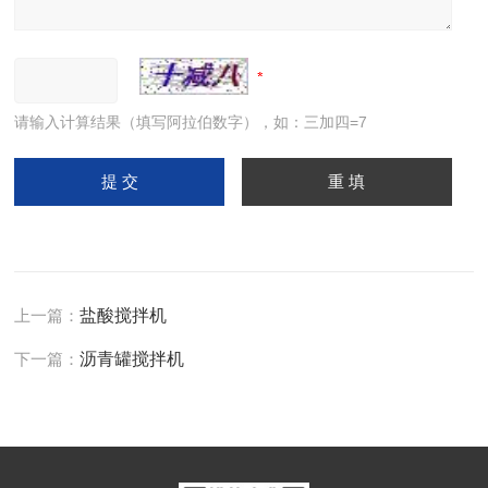
请输入计算结果（填写阿拉伯数字），如：三加四=7
上一篇：
盐酸搅拌机
下一篇：
沥青罐搅拌机