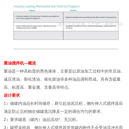
重油搅拌机
—概述
重油是一种高粘度的黑色液体，主要是以原油加工过程中的常压油、
减压渣油、裂化渣油、催化柴油等多种油品调和而成。具有含硫量
高、粘度高、重金属、含量高等特点。
设计要求
1）储罐内油品长时间储存，易引起油泥沉积，侧向伸入式搅拌器应
满足防止沉积物在储罐底沉降及一定的调合均匀的要求。
2）要求罐底（罐内）油品流动*、无沉积。
3）罐壁采样器、侧向伸入式搅拌器管等罐内附件不会受油流冲击而