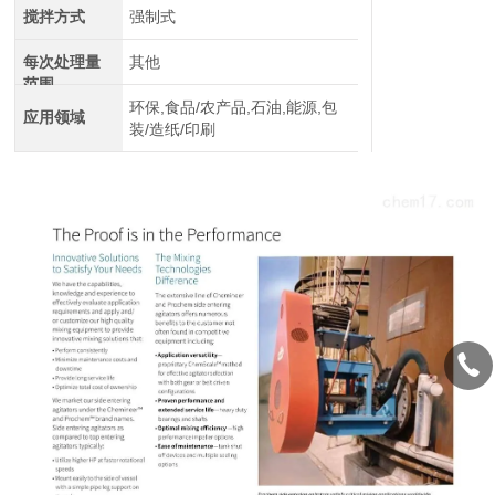
搅拌方式
强制式
每次处理量
其他
范围
环保,食品/农产品,石油,能源,包
应用领域
装/造纸/印刷