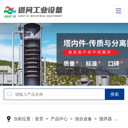
当前位置：
首页
>
产品中心
>
混合设备
>
搅拌器
>
重油