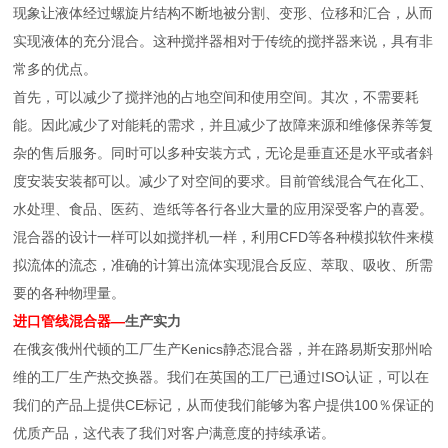
现象让液体经过螺旋片结构不断地被分割、变形、位移和汇合，从而
实现液体的充分混合。这种搅拌器相对于传统的搅拌器来说，具有非
常多的优点。
首先，可以减少了搅拌池的占地空间和使用空间。其次，不需要耗
能。因此减少了对能耗的需求，并且减少了故障来源和维修保养等复
杂的售后服务。同时可以多种安装方式，无论是垂直还是水平或者斜
度安装安装都可以。减少了对空间的要求。目前管线混合气在化工、
水处理、食品、医药、造纸等各行各业大量的应用深受客户的喜爱。
混合器的设计一样可以如搅拌机一样，利用CFD等各种模拟软件来模
拟流体的流态，准确的计算出流体实现混合反应、萃取、吸收、所需
要的各种物理量。
进口管线混合器
—
生产实力
在俄亥俄州代顿的工厂生产Kenics静态混合器，并在路易斯安那州哈
维的工厂生产热交换器。我们在英国的工厂已通过ISO认证，可以在
我们的产品上提供CE标记，从而使我们能够为客户提供100％保证的
优质产品，这代表了我们对客户满意度的持续承诺。