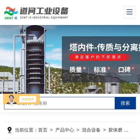
当前位置：
首页
>
产品中心
>
混合设备
>
胶体磨
>
进口