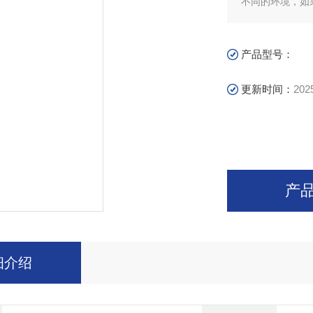
不同的环境，如
产品型号：
更新时间：
202
产
细介绍