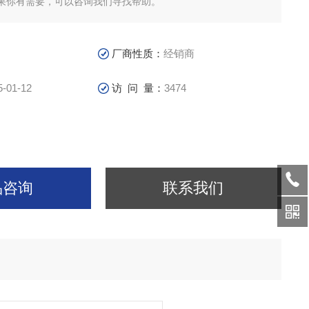
果你有需要，可以咨询我们寻找帮助。
厂商性质：
经销商
5-01-12
访 问 量：
3474
品咨询
联系我们