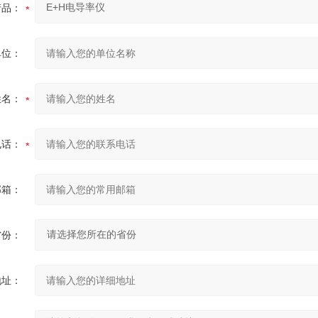
产品：
单位：
姓名：
电话：
邮箱：
省份：
地址：