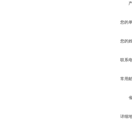
您的
您的
联系
常用
详细