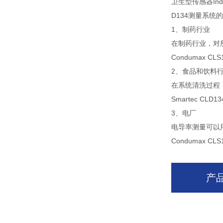
卫生型传感器Ind
D134测量系统
1、制药行业
在制药行业，对
Condumax CLS1
2、食品和饮料
在系统清洗过程
Smartec CLD13
3、电厂
电导率测量可以
Condumax CLS15
产