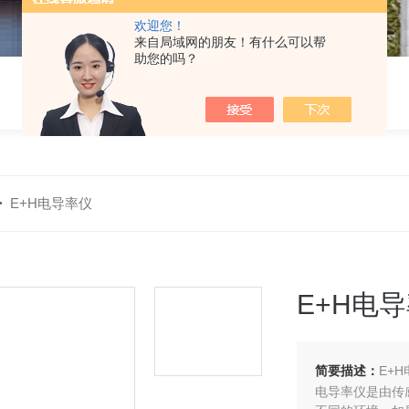
欢迎您！
来自局域网的朋友！有什么可以帮
助您的吗？
>
E+H电导率仪
E+H电
简要描述：
E+
电导率仪是由传