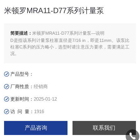
米顿罗MRA11-D77系列计量泵
简要描述：
米顿罗MRA11-D77系列计量泵—说明
D是指该系列计量泵柱塞直径是7/16 in，即是11mm。该泵比
柱塞C系列的压力略小，选型时请注意压力要求，需要满足工
况。
产品型号：
厂商性质：
经销商
更新时间：
2025-01-12
访 问 量：
1916
产品咨询
联系我们