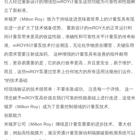
引入经过重新设计的增强型mROY计量泵这些功能为可靠性和性能树
立了新标准。
米顿罗（Milton Roy）致力于持续改进意味着世界上的计量泵具有现
在进一步扩大了技术储备优势。 重新设计的mROY大的正常运行时
间计量泵带来更高的收益性能，准确性和可靠性水平计量泵的传奇标
准。mROY®计量泵技术行业潮流，无论化学物质在哪里，关键应用
的需求需要注射或加药。 这种增强的计量泵具有改善的组件耐用
性，更容易重要的是，它的执行效率更高，并且更安全，易于维护。
而且，这些mROY泵通过世界上任何地方的所有适用法规他们运作。
*的技术基础
经现场验证的技术很简单：不要依靠成功。 注意每一个详情。 这一
理念赋予mROY泵高价值在我们可靠的性能基础上进行改进，这使米
顿罗（Milton Roy）成为了音量控制领域的计量泵技术。
创新能力
米顿罗公司（Milton Roy）继续是计量泵重要的进步技术。 重大创
新，例如高性能膜片，液压旁通计量泵驱动和隔膜破裂检测系统可以