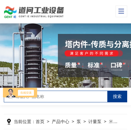
当前位置：
首页
>
产品中心
>
泵
>
计量泵
>
米顿罗MRA11-D77系列计量泵