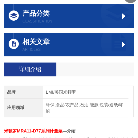
产品分类
CLASSIFICATION
相关文章
ARTICLES
详细介绍
品牌
LMI/美国米顿罗
环保,食品/农产品,石油,能源,包装/造纸/印
应用领域
刷
米顿罗MRA11-D77系列计量泵
—介绍