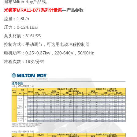
遍布Milton Roy产品线。
米顿罗MRA11-D77系列计量泵
—产品参数
流量：1.8L/h
压力：0-124.1bar
泵头材质：316LSS
控制方式：手动调节，可选用电动冲程控制器
电机功率：0.25~0.37kw，220-640V，50/60Hz
冲程次数：19次/分钟