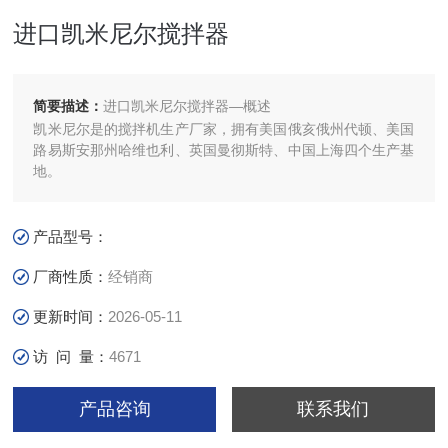
进口凯米尼尔搅拌器
简要描述：
进口凯米尼尔搅拌器—概述
凯米尼尔是的搅拌机生产厂家，拥有美国俄亥俄州代顿、美国
路易斯安那州哈维也利、英国曼彻斯特、中国上海四个生产基
地。
产品型号：
厂商性质：
经销商
更新时间：
2026-05-11
访 问 量：
4671
产品咨询
联系我们