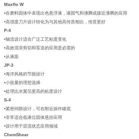
Maxflo W
•在磨料固体中表现出色悬浮液，液固气和沸腾或接近沸腾的应用
•高强度刀片设计转化为与其他高传质相比，传质更好
P-4
•轴流设计适合广泛工艺粘度变化
•高效混溶剪切和泵送的应用是必需的
•从液面
JP-3
•海洋风格的节能设计
•小批量的理想选择
•处理比水翼箔更高的粘度设计
S-4
•紧密间隙设计，可在附近操作罐底
•非常适合低液位固体悬挂应用
•设计用于层流状态应用领域
ChemShear