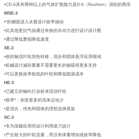
•CD-6具有两种以上的气体扩散能力是D-6（Rushton）涡轮的两倍
WSE-3
•*的侧面进入水翼设计效率抽动
•比其他更抗气蚀通过有效的水动力进行设计设计图
•通过降低磨损降低速度
XE-3
•效的轴流叶轮加热转移，混合和固体悬浮应用领域
•机械设计减轻重量不需要更长的轴获得更多支持
•可以更换效率较低的叶轮和降低能源成本
HE-3
•已建立的轴向行业标准流动叶轮
•效率*：创造更多的流体运动少
•是混合，传热和固体的理想选择悬架
SC-3
•专为深罐应用而设计利用滚刀设计
•产生较大的叶轮流量，而没有体重增加或效率降低