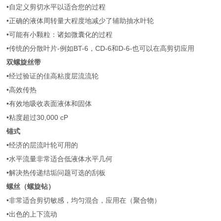
•自定义剪切水平以适合您的过程
•正确的液体周转量大程度地减少了辅助抽水叶轮
•可能有小颗粒：诸如微囊化的过程
•传统的分散叶片-例如BT-6，CD-6和D-6-也可以在高剪切应用
双螺旋丝带
•经过验证的佳高粘度层流流轮
•高效传热
•有效地吸收表面液体和固体
•粘度超过30,000 cP
锚式
•经济的层流叶轮可用的
•水平流量非常适合低液体水平几何
•解决热传递结垢问题可选的刮板
螺丝（螺旋钻）
•非常适合剪切敏感，均匀混合，应用在（聚合物）
•出色的上下流动