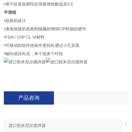
•用于轻度假塑性应用幂律指数低至0.5
平滑线
•创新的设计
•液体脱落的表面和隐藏的增强CIP性能的硬件
•FDA / USP CL VI材料
•可移动的组件使操作更轻松通过小孔安装
•轴向或径向流，单个或多个叶轮
产品咨询