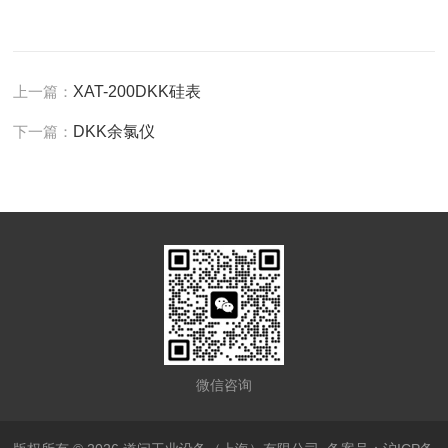
上一篇：
XAT-200DKK硅表
下一篇：
DKK余氯仪
微信咨询