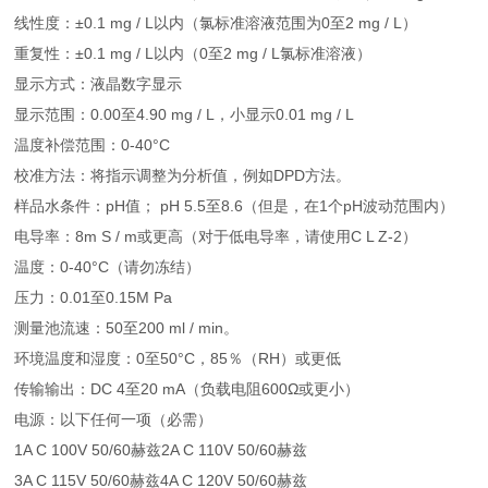
线性度：±0.1 mg / L以内（氯标准溶液范围为0至2 mg / L）
重复性：±0.1 mg / L以内（0至2 mg / L氯标准溶液）
显示方式：液晶数字显示
显示范围：0.00至4.90 mg / L，小显示0.01 mg / L
温度补偿范围：0-40°C
校准方法：将指示调整为分析值，例如DPD方法。
样品水条件：pH值； pH 5.5至8.6（但是，在1个pH波动范围内）
电导率：8m S / m或更高（对于低电导率，请使用C L Z-2）
温度：0-40°C（请勿冻结）
压力：0.01至0.15M Pa
测量池流速：50至200 ml / min。
环境温度和湿度：0至50°C，85％（RH）或更低
传输输出：DC 4至20 mA（负载电阻600Ω或更小）
电源：以下任何一项（必需）
1A C 100V 50/60赫兹2A C 110V 50/60赫兹
3A C 115V 50/60赫兹4A C 120V 50/60赫兹