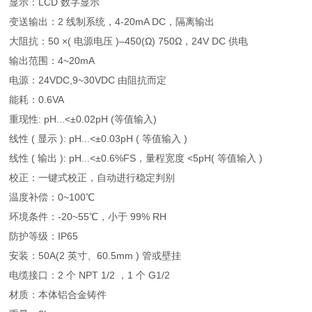
显示：LCD 数字显示
变送输出：2 线制系统，4-20mA DC，隔离输出
大阻抗：50 ×( 电源电压 )–450(Ω) 750Ω，24V DC 供电
输出范围：4~20mA
电源：24VDC,9~30VDC 由阻抗而定
能耗：0.6VA
重现性: pH...<±0.02pH (等值输入)
线性 ( 显示 ): pH...<±0.03pH ( 等值输入 )
线性 ( 输出 ): pH...<±0.6%FS，量程宽度 <5pH( 等值输入 )
校正：一键式校正，自动进行稳定判别
温度补偿：0~100℃
环境条件：-20~55℃，小于 99% RH
防护等级：IP65
安装：50A(2 英寸、60.5mm ) 管或壁挂
电缆接口：2 个 NPT 1/2 ，1 个 G1/2
材质：本体铝合金铸件