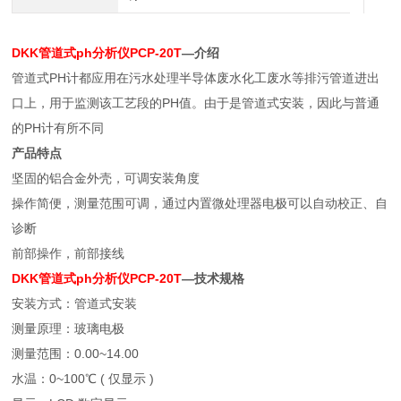
DKK管道式ph分析仪PCP-20T
—介绍
管道式PH计都应用在污水处理半导体废水化工废水等排污管道进出
口上，用于监测该工艺段的PH值。由于是管道式安装，因此与普通
的PH计有所不同
产品特点
坚固的铝合金外壳，可调安装角度
操作简便，测量范围可调，通过内置微处理器电极可以自动校正、自
诊断
前部操作，前部接线
DKK管道式ph分析仪PCP-20T
—技术规格
安装方式：管道式安装
测量原理：玻璃电极
测量范围：0.00~14.00
水温：0~100℃ ( 仅显示 )