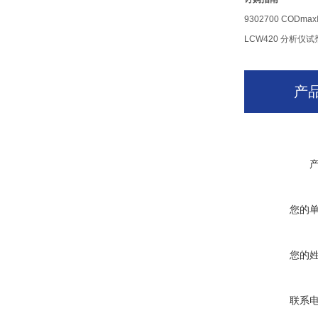
9302700 COD
LCW420 分析仪试
产
您的
您的
联系