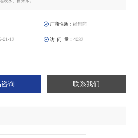
量地表水、自来水。
厂商性质：
经销商
5-01-12
访 问 量：
4032
品咨询
联系我们