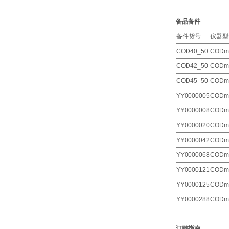
备品备件
备件货号
仪器型
COD40_50
CODma
COD42_50
CODma
COD45_50
CODma
YY0000005
CODma
YY0000008
CODma
YY0000020
CODma
YY0000042
CODma
YY0000068
CODma
YY0000121
CODma
YY0000125
CODma
YY0000288
CODma
订购指南