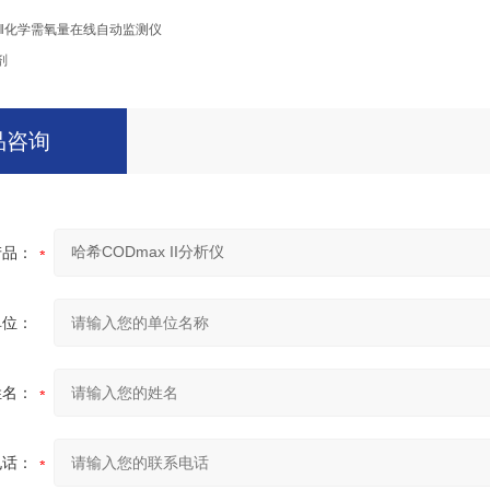
maxⅡ化学需氧量在线自动监测仪
剂
品咨询
产品：
单位：
姓名：
电话：