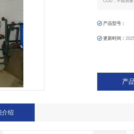
COD，不能测
产品型号：
更新时间：
202
产
细介绍