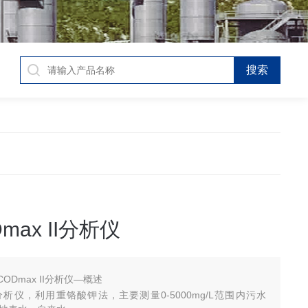
max II分析仪
ODmax II分析仪—概述
分析仪，利用重铬酸钾法，主要测量0-5000mg/L范围内污水