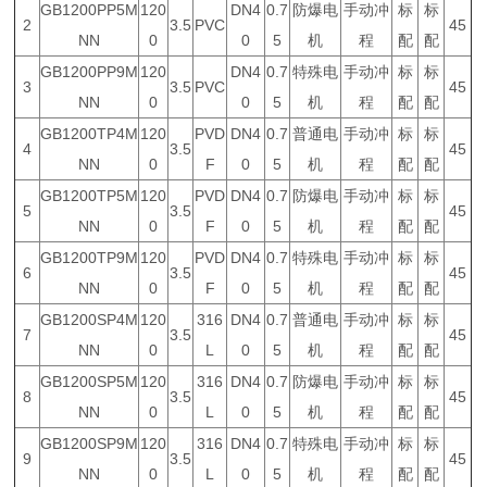
GB1200PP5M
120
DN4
0.7
防爆电
手动冲
标
标
2
3.5
PVC
45
NN
0
0
5
机
程
配
配
GB1200PP9M
120
DN4
0.7
特殊电
手动冲
标
标
3
3.5
PVC
45
NN
0
0
5
机
程
配
配
GB1200TP4M
120
PVD
DN4
0.7
普通电
手动冲
标
标
4
3.5
45
NN
0
F
0
5
机
程
配
配
GB1200TP5M
120
PVD
DN4
0.7
防爆电
手动冲
标
标
5
3.5
45
NN
0
F
0
5
机
程
配
配
GB1200TP9M
120
PVD
DN4
0.7
特殊电
手动冲
标
标
6
3.5
45
NN
0
F
0
5
机
程
配
配
GB1200SP4M
120
316
DN4
0.7
普通电
手动冲
标
标
7
3.5
45
NN
0
L
0
5
机
程
配
配
GB1200SP5M
120
316
DN4
0.7
防爆电
手动冲
标
标
8
3.5
45
NN
0
L
0
5
机
程
配
配
GB1200SP9M
120
316
DN4
0.7
特殊电
手动冲
标
标
9
3.5
45
NN
0
L
0
5
机
程
配
配