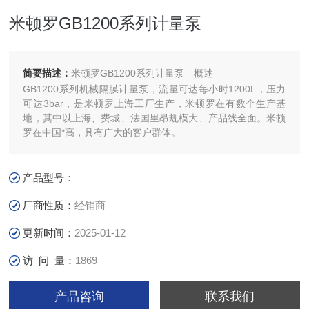
米顿罗GB1200系列计量泵
简要描述：
米顿罗GB1200系列计量泵—概述
GB1200系列机械隔膜计量泵，流量可达每小时1200L，压力
可达3bar，是米顿罗上海工厂生产，米顿罗在有数个生产基
地，其中以上海、费城、法国里昂规模大、产品线全面。米顿
罗在中国*高，具有广大的客户群体。
产品型号：
厂商性质：
经销商
更新时间：
2025-01-12
访 问 量：
1869
产品咨询
联系我们