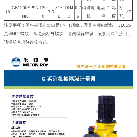
GB1200SP9N
120
316
DN4
0.7
特殊电
电动冲
标
标
18
3.5
45
NN
0
L
0
5
机
程
配
配
注意事项：塑料材质进出口是FNPT螺纹，即是美标内螺纹，316SS
是MNPT螺纹，即是美标外螺纹，请勿理解错误，该泵无法兰接口，
请提前考虑好连接方式。