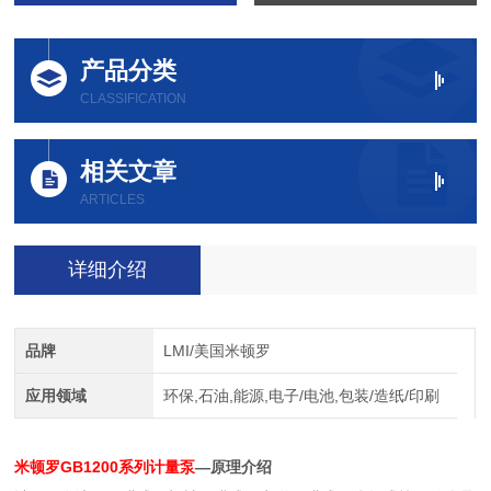
产品分类
CLASSIFICATION
相关文章
ARTICLES
详细介绍
品牌
LMI/美国米顿罗
应用领域
环保,石油,能源,电子/电池,包装/造纸/印刷
米顿罗GB1200系列计量泵
—原理介绍