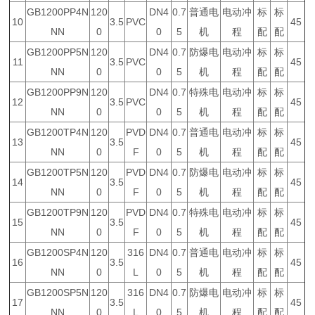
GB1200PP4N
120
DN4
0.7
普通电
电动冲
标
标
10
3.5
PVC
45
NN
0
0
5
机
程
配
配
GB1200PP5N
120
DN4
0.7
防爆电
电动冲
标
标
11
3.5
PVC
45
NN
0
0
5
机
程
配
配
GB1200PP9N
120
DN4
0.7
特殊电
电动冲
标
标
12
3.5
PVC
45
NN
0
0
5
机
程
配
配
GB1200TP4N
120
PVD
DN4
0.7
普通电
电动冲
标
标
13
3.5
45
NN
0
F
0
5
机
程
配
配
GB1200TP5N
120
PVD
DN4
0.7
防爆电
电动冲
标
标
14
3.5
45
NN
0
F
0
5
机
程
配
配
GB1200TP9N
120
PVD
DN4
0.7
特殊电
电动冲
标
标
15
3.5
45
NN
0
F
0
5
机
程
配
配
GB1200SP4N
120
316
DN4
0.7
普通电
电动冲
标
标
16
3.5
45
NN
0
L
0
5
机
程
配
配
GB1200SP5N
120
316
DN4
0.7
防爆电
电动冲
标
标
17
3.5
45
NN
0
L
0
5
机
程
配
配