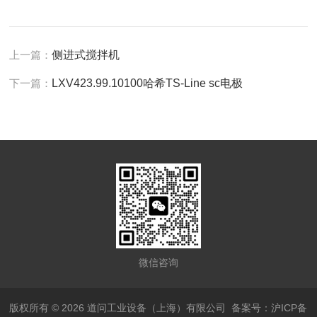
上一篇：
侧进式搅拌机
下一篇：
LXV423.99.10100哈希TS-Line sc电极
微信咨询
版权所有 © 2026 道问工业设备（上海）有限公司
备案号：沪ICP备