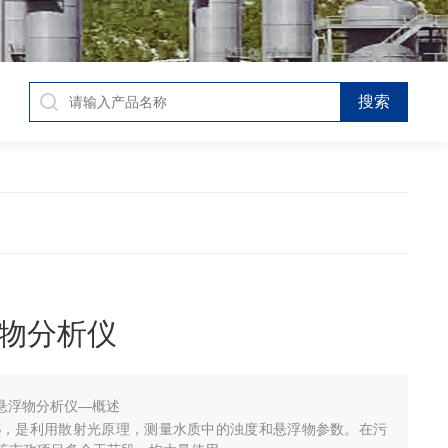
浮物分析仪
H悬浮物分析仪—概述
S，是利用散射光原理，测量水质中的浊度和悬浮物参数。在污