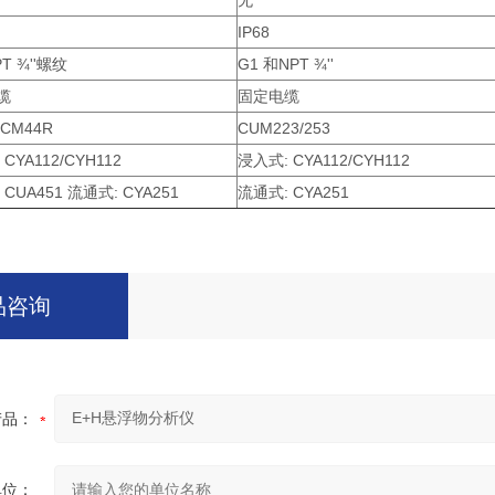
无
IP68
PT ¾''螺纹
G1 和NPT ¾''
缆
固定电缆
 CM44R
CUM223/253
CYA112/CYH112
浸入式: CYA112/CYH112
CUA451 流通式: CYA251
流通式: CYA251
品咨询
产品：
单位：