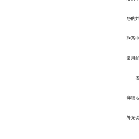
您的
联系
常用
详细
补充