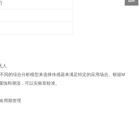
万
型
无人
据不同的综合分析模型来选择传感器来满足特定的应用场合。根据M
它抗腐蚀和潮湿，可以实验室校准。
生命周期管理