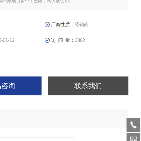
等市政项目多个工艺段，均大量使用。
厂商性质：
经销商
5-01-12
访 问 量：
3362
品咨询
联系我们