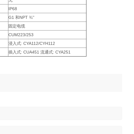
无
IP68
G1 和NPT ¾''
固定电缆
CUM223/253
浸入式: CYA112/CYH112
插入式: CUA451 流通式: CYA251