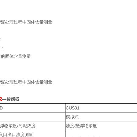
和污泥处理过程中固体含量测量
量
水：
中的固体含量测量
和污泥处理过程中固体含量测量
仪
—传感器
D
CUS31
模拟式
悬浮物浓度/污泥浓度
浊度/悬浮物浓度
入口出口浊度测量