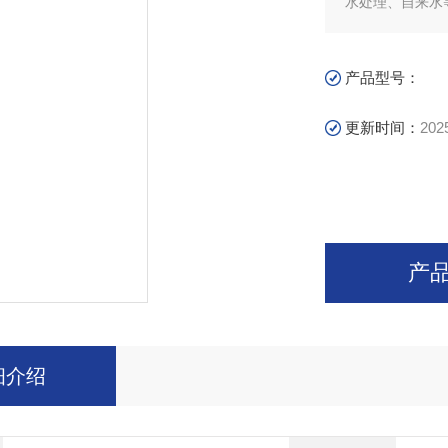
水处理、自来水
产品型号：
更新时间：
202
产
细介绍