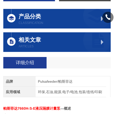
产品分类
CLASSIFICATION
相关文章
ARTICLES
详细介绍
品牌
Pulsafeeder/帕斯菲达
应用领域
环保,石油,能源,电子/电池,包装/造纸/印刷
帕斯菲达7660H-S-E液压隔膜计量泵
—概述