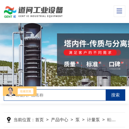
当前位置：
首页
>
产品中心
>
泵
>
计量泵
>
帕斯菲达7660H-S-E液压隔膜计量泵