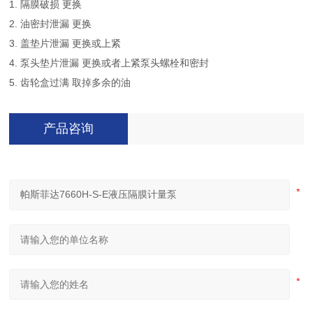
1. 隔膜破损 更换
2. 油密封泄漏 更换
3. 盖垫片泄漏 更换或上紧
4. 泵头垫片泄漏 更换或者上紧泵头螺栓和密封
5. 齿轮盒过满 取掉多余的油
产品咨询