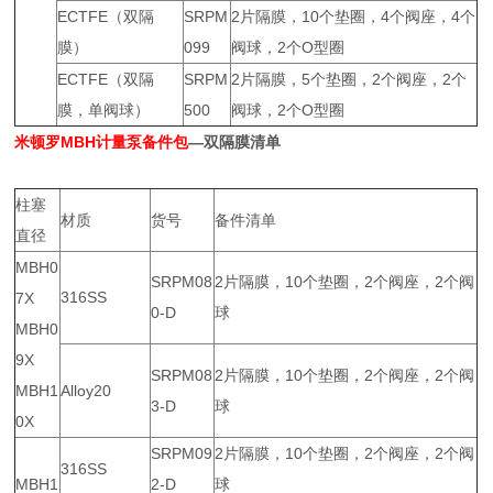
ECTFE（双隔
SRPM
2片隔膜，10个垫圈，4个阀座，4个
膜）
099
阀球，2个O型圈
ECTFE（双隔
SRPM
2片隔膜，5个垫圈，2个阀座，2个
膜，单阀球）
500
阀球，2个O型圈
米顿罗MBH计量泵备件包
—双隔膜清单
柱塞
材质
货号
备件清单
直径
MBH0
SRPM08
2片隔膜，10个垫圈，2个阀座，2个阀
316SS
7X
0-D
球
MBH0
9X
SRPM08
2片隔膜，10个垫圈，2个阀座，2个阀
MBH1
Alloy20
3-D
球
0X
SRPM09
2片隔膜，10个垫圈，2个阀座，2个阀
316SS
MBH1
2-D
球