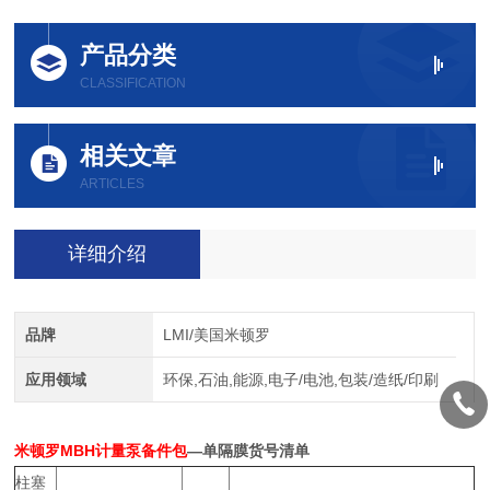
产品分类
CLASSIFICATION
相关文章
ARTICLES
详细介绍
品牌
LMI/美国米顿罗
应用领域
环保,石油,能源,电子/电池,包装/造纸/印刷
米顿罗MBH计量泵备件包
—单隔膜货号清单
柱塞