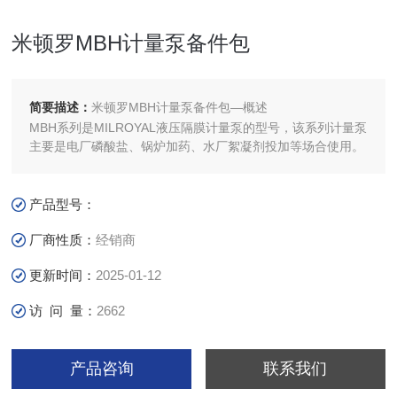
米顿罗MBH计量泵备件包
简要描述：
米顿罗MBH计量泵备件包—概述
MBH系列是MILROYAL液压隔膜计量泵的型号，该系列计量泵
主要是电厂磷酸盐、锅炉加药、水厂絮凝剂投加等场合使用。
产品型号：
厂商性质：
经销商
更新时间：
2025-01-12
访 问 量：
2662
产品咨询
联系我们