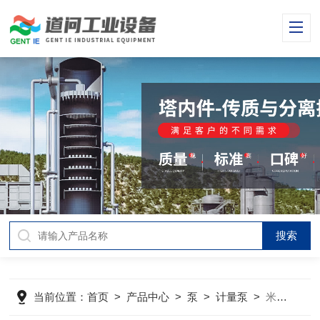
当前位置：
首页
>
产品中心
>
泵
>
计量泵
>
米顿罗MBH计量泵备件包