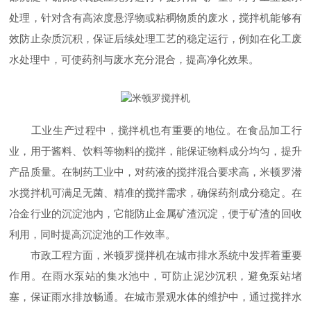
处理，针对含有高浓度悬浮物或粘稠物质的废水，搅拌机能够有
效防止杂质沉积，保证后续处理工艺的稳定运行，例如在化工废
水处理中，可使药剂与废水充分混合，提高净化效果。​
工业生产过程中，搅拌机也有重要的地位。在食品加工行
业，用于酱料、饮料等物料的搅拌，能保证物料成分均匀，提升
产品质量。在制药工业中，对药液的搅拌混合要求高，米顿罗潜
水搅拌机可满足无菌、精准的搅拌需求，确保药剂成分稳定。在
冶金行业的沉淀池内，它能防止金属矿渣沉淀，便于矿渣的回收
利用，同时提高沉淀池的工作效率。​
市政工程方面，米顿罗搅拌机在城市排水系统中发挥着重要
作用。在雨水泵站的集水池中，可防止泥沙沉积，避免泵站堵
塞，保证雨水排放畅通。在城市景观水体的维护中，通过搅拌水