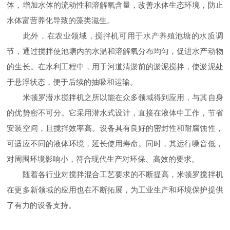
体，增加水体的流动性和溶解氧含量，改善水体生态环境，防止
水体富营养化导致的藻类滋生。​
此外，在农业领域，搅拌机可用于水产养殖池塘的水质调
节，通过搅拌使池塘内的水温和溶解氧分布均匀，促进水产动物
的生长。在水利工程中，用于河道清淤前的淤泥搅拌，使淤泥处
于悬浮状态，便于后续的抽吸和运输。​
米顿罗潜水搅拌机之所以能在众多领域得到应用，与其自身
的优势密不可分。它采用潜水式设计，直接在液体中工作，节省
安装空间，且搅拌效率高。设备具有良好的密封性和耐腐蚀性，
可适应不同的液体环境，延长使用寿命。同时，其运行噪音低，
对周围环境影响小，符合现代生产对环保、高效的要求。​
随着各行业对搅拌混合工艺要求的不断提高，米顿罗搅拌机
在更多新领域的应用也在不断拓展，为工业生产和环境保护提供
了有力的设备支持。