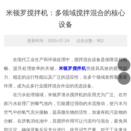
米顿罗搅拌机：多领域搅拌混合的核心
设备
更新时间：2025-07-24 点击次数：952
在现代工业生产和环保处理中，搅拌混合设备是保障流程顺
畅、提升处理效率的关键。
米顿罗搅拌机
凭借其高效的搅拌能
力、稳定的运行性能以及广泛的适应性，在多个领域发挥着重要
作用，成为众多行业搅拌混合作业的优选设备。​
在污水处理领域，米顿罗潜水搅拌机的应用尤为广泛。在市
政污水处理厂的曝气池内，它能通过强劲的水流推动，使污水与
空气中的氧气充分接触，提高微生物的活性，加速有机污染物的
分解。在厌氧消化池中，其搅拌作用可让污泥均匀混合，避免局
部沉淀，确保厌氧反应充分进行，提升沼气产量。对于工业废水