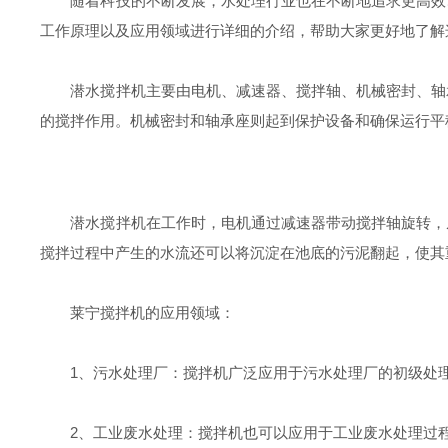
随着科技的不断发展，水处理行业也在不断地追求更高效、
工作原理以及应用领域进行详细的介绍，帮助大家更好地了解
潜水搅拌机主要由电机、减速器、搅拌轴、机械密封、轴承
的搅拌作用。机械密封和轴承座则起到保护设备和确保运行平
潜水搅拌机在工作时，电机通过减速器带动搅拌轴旋转，从
搅拌过程中产生的水流还可以将沉淀在池底的污泥翻起，使其
莱宁搅拌机的应用领域：
1、污水处理厂：搅拌机广泛应用于污水处理厂的初级处理
2、工业废水处理：搅拌机也可以应用于工业废水处理过程