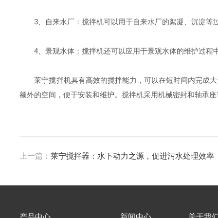
3、自来水厂：搅拌机可以用于自来水厂的絮凝、沉淀等过
4、景观水体：搅拌机还可以应用于景观水体的维护过程中
莱宁搅拌机具有高效的搅拌能力，可以在短时间内完成大量
额外的空间，便于安装和维护。搅拌机采用机械密封和轴承座
上一篇：
莱宁搅拌器：水下动力之源，促进污水处理效率
产品中心
新闻中心
关于我