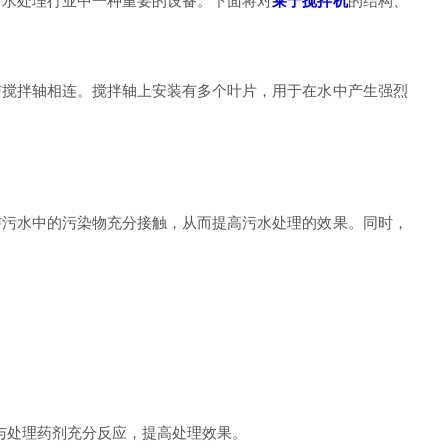
水处理行业中一种重要的设备。下面将对
莱宁搅拌机
的结构、
搅拌轴相连。搅拌轴上安装有多个叶片，用于在水中产生强烈
污水中的污染物充分接触，从而提高污水处理的效果。同时，
与处理药剂充分反应，提高处理效果。