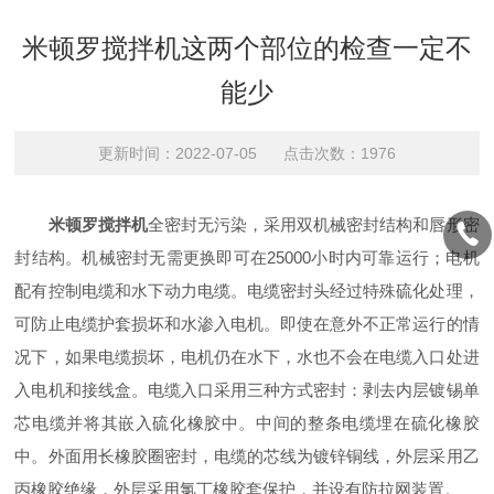
米顿罗搅拌机这两个部位的检查一定不
能少
更新时间：2022-07-05 点击次数：1976
米顿罗搅拌机
全密封无污染，采用双机械密封结构和唇形密
封结构。机械密封无需更换即可在25000小时内可靠运行；电机
配有控制电缆和水下动力电缆。电缆密封头经过特殊硫化处理，
可防止电缆护套损坏和水渗入电机。即使在意外不正常运行的情
况下，如果电缆损坏，电机仍在水下，水也不会在电缆入口处进
入电机和接线盒。电缆入口采用三种方式密封：剥去内层镀锡单
芯电缆并将其嵌入硫化橡胶中。中间的整条电缆埋在硫化橡胶
中。外面用长橡胶圈密封，电缆的芯线为镀锌铜线，外层采用乙
丙橡胶绝缘，外层采用氯丁橡胶套保护，并设有防拉网装置。