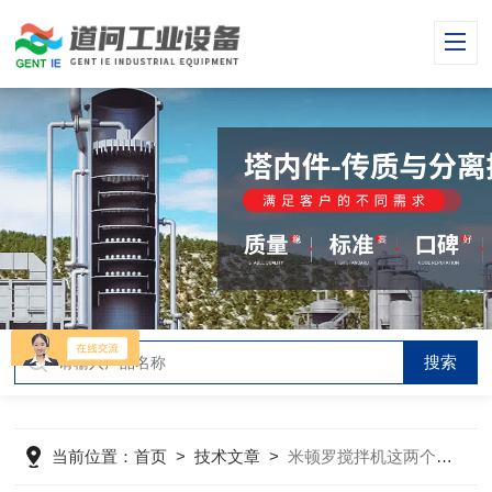
当前位置：
首页
>
技术文章
>
米顿罗搅拌机这两个部位的检查一定不能少