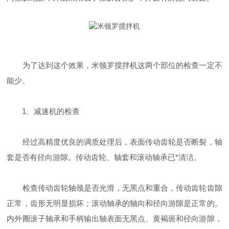
为了达到这个效果，米顿罗搅拌机这两个部位的检查一定不
能少。
1、减速机的检查
经过高精度优良的调质处理后，表面传动齿轮是否断裂，轴
套是否有径向游隙。传动齿轮、轴套和滚动轴承已*清洁。
检查传动齿轮轴颈是否光滑，无黑点和重合，传动齿轮齿隙
正常，齿形无明显损坏；滚动轴承的轴向和径向游隙是正常的。
内外圈滚子轴承和手柄输出轴表面无黑点、黄褐斑和径向游隙，