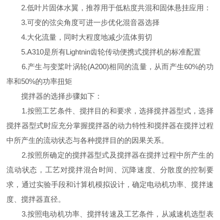
2.低叶片固体水翼，推荐用于低粘度共混和固体悬挂应用：
3.可变的弦尖角度可进一步优化混音器选择
4.大化流量，同时大程度地减少流体剪切
5.A310是所有Lightnin齿轮传动便携式搅拌机的标准配置
6.产生与变桨叶涡轮(A200)相同的流量，从而产生60%的功
率和50%的功率扭矩
搅拌器的选择步骤如下：
1.按照工艺条件、搅拌目的和要求，选择搅拌器型式，选择
搅拌器型式时应充分掌握搅拌器的动力特性和搅拌器在搅拌过程
中所产生的流动状态与各种搅拌目的的因果关系。
2.按照所确定的搅拌器型式及搅拌器在搅拌过程中所产生的
流动状态，工艺对搅拌混合时间、沉降速度、分散度的控制要
求，通过实验手段和计算机模拟设计，确定电动机功率、搅拌速
度、搅拌器直径。
3.按照电动机功率、搅拌转速及工艺条件，从减速机选型表