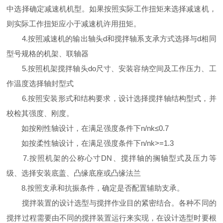
中选择确定减速机机型。如果按照实际工作扭矩来选择减速机，
则实际工作扭矩应小于减速机许用扭矩。
4.按照减速机的输出轴头d和搅拌轴系支承方式选择与d相同
型号规格的机架、联轴器
5.按照机架搅拌轴头do尺寸、安装容纳空间及工作压力、工
作温度选择轴封型式
6.按照安装形式和结构要求，设计选择搅拌轴结构型式，并
校检其强度、刚度。
如按刚性轴设计，在满足强度条件下n/nk≤0.7
如按柔性轴设计，在满足强度条件下n/nk>=1.3
7.按照机架的公称心寸DN、搅拌轴的搁轴型式及压力等
级、选择安装底盖、凸缘底座或凸缘法兰
8.按照支承和抗振条件，确定是否配置辅助支承。
搅拌装置的设计选型与搅拌作业目的紧密结合。各种不同的
搅拌过程需要由不同的搅拌装置运行来实现，在设计选型时要根