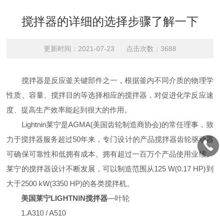
搅拌器的详细的选择步骤了解一下
更新时间：2021-07-23 点击次数：3688
搅拌器是反应釜关键部件之一，根据釜内不同介质的物理学
性质、容量、搅拌目的等选择相应的搅拌器，对促进化学反应速
度、提高生产效率能起到很大的作用。
Lightnin莱宁是AGMA(美国齿轮制造商协会)的常任理事，致
力于搅拌器服务超过50年来，专门设计的产品搅拌器齿轮驱动器
可确保可靠性和低拥有成本。拥有超过一百万个产品使用业绩。
莱宁的搅拌器设计不断发展，可以制造范围从125 W(0.17 HP)到
大于2500 kW(3350 HP)的各类搅拌机。
美国莱宁LIGHTNIN搅拌器
—叶轮
1.A310 / A510