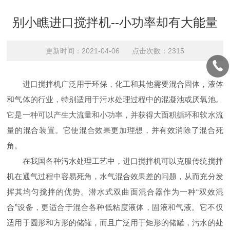
别小瞧进口搅拌机--小功率却有大能量
更新时间：2021-04-06 点击次数：2315
进口搅拌机广泛用于环保，化工和其他需要混合固体，液体
和气体的行业，特别适用于污水处理过程中的混凝池或厌氧池。
它是一种可以产生大流量和小功率，并获得大面积循环和软水流
量的混合装置。它使混合效果更加理想，并有效消除了混合死
角。
在我国各种污水处理工艺中，进口搅拌机可以克服传统搅拌
机在通气过程中容易死角，水气混合效果差的问题，从而充分发
挥其均匀搅拌的优势。潜水式双曲面混合器作为一种“双效混
合”设备，更适合于混合各种低粘度液体，固液和气液。它不仅
适用于圆形和方形的储罐，而且广泛用于矩形的储罐，污水的处