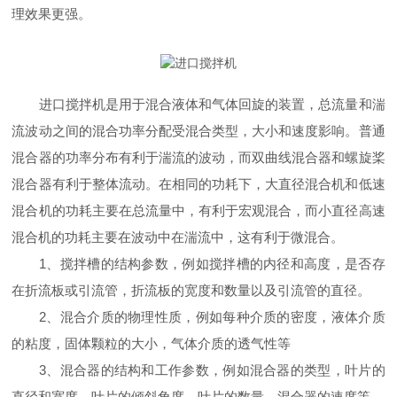
理效果更强。
进口搅拌机是用于混合液体和气体回旋的装置，总流量和湍
流波动之间的混合功率分配受混合类型，大小和速度影响。普通
混合器的功率分布有利于湍流的波动，而双曲线混合器和螺旋桨
混合器有利于整体流动。在相同的功耗下，大直径混合机和低速
混合机的功耗主要在总流量中，有利于宏观混合，而小直径高速
混合机的功耗主要在波动中在湍流中，这有利于微混合。
1、搅拌槽的结构参数，例如搅拌槽的内径和高度，是否存
在折流板或引流管，折流板的宽度和数量以及引流管的直径。
2、混合介质的物理性质，例如每种介质的密度，液体介质
的粘度，固体颗粒的大小，气体介质的透气性等
3、混合器的结构和工作参数，例如混合器的类型，叶片的
直径和宽度，叶片的倾斜角度，叶片的数量，混合器的速度等。