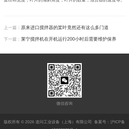
上一篇：
原来进口搅拌器的桨叶竟然还有这么多门道
下一篇：
莱宁搅拌机在开机运行200小时后需要维护保养
微信咨询
版权所有 © 2026 道问工业设备（上海）有限公司
备案号：沪ICP备