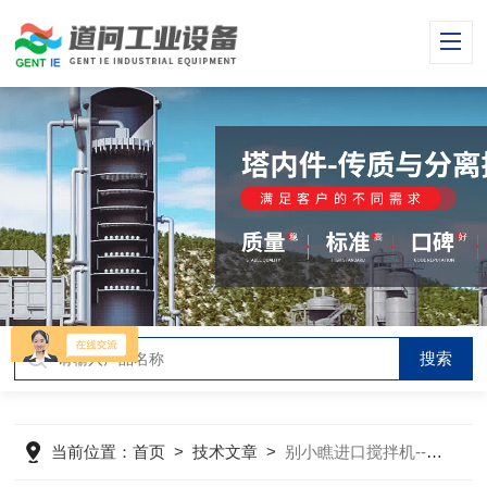
当前位置：
首页
>
技术文章
>
别小瞧进口搅拌机--小功率却有大能量